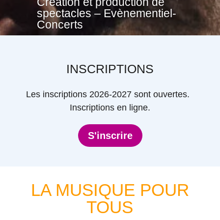
Création et production de
spectacles – Evènementiel-
Concerts
INSCRIPTIONS
Les inscriptions 2026-2027 sont ouvertes.
Inscriptions en ligne.
S'inscrire
LA MUSIQUE POUR
TOUS